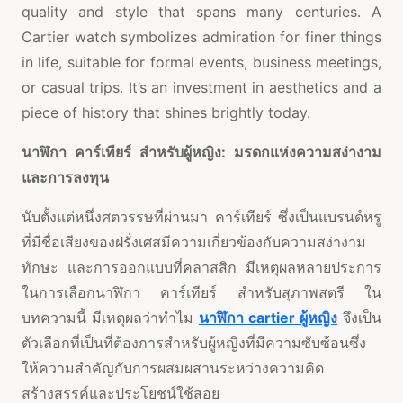
quality and style that spans many centuries. A
Cartier watch symbolizes admiration for finer things
in life, suitable for formal events, business meetings,
or casual trips. It’s an investment in aesthetics and a
piece of history that shines brightly today.
นาฬิกา
คาร์เทียร์
สำหรับผู้หญิง:
มรดกแห่งความสง่างาม
และการลงทุน
นับตั้งแต่หนึ่งศตวรรษที่ผ่านมา คาร์เทียร์ ซึ่งเป็นแบรนด์หรู
ที่มีชื่อเสียงของฝรั่งเศสมีความเกี่ยวข้องกับความสง่างาม
ทักษะ และการออกแบบที่คลาสสิก มีเหตุผลหลายประการ
ในการเลือกนาฬิกา คาร์เทียร์ สำหรับสุภาพสตรี ใน
บทความนี้ มีเหตุผลว่าทำไม
นาฬิกา
cartier
ผู้หญิง
จึงเป็น
ตัวเลือกที่เป็นที่ต้องการสำหรับผู้หญิงที่มีความซับซ้อนซึ่ง
ให้ความสำคัญกับการผสมผสานระหว่างความคิด
สร้างสรรค์และประโยชน์ใช้สอย